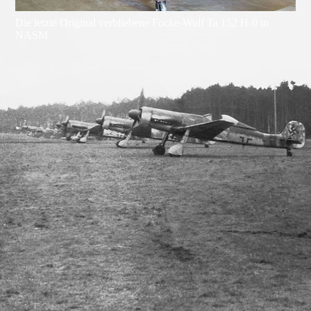
Die letzte Original verbliebene Focke-Wulf Ta 152 H-0 in
NASM