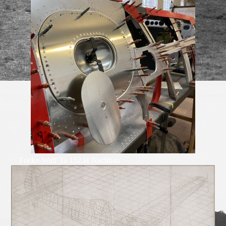
Focke-Wulf Ta 152 H Nachbau