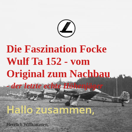
Die Faszination Focke
Wulf Ta 152 - vom
Original zum Nachbau
- der letzte echte H
öhenjä
ger
Hallo zusammen,
Herzlich Willkommen,