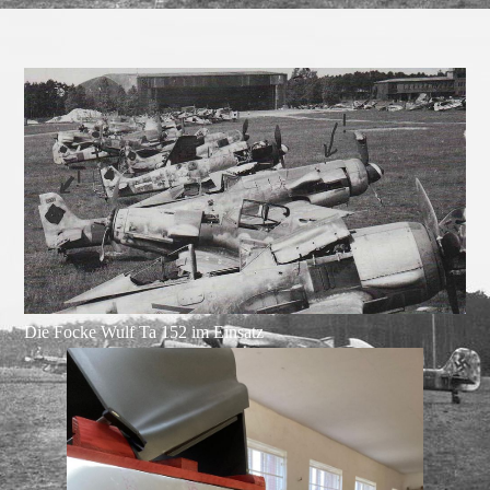
Die Focke Wulf Ta 152 im Einsatz