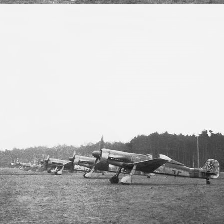
Ta 152 H-0 Mittelteil