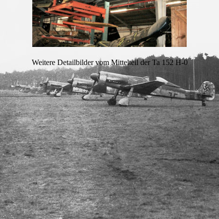
Weitere Detailbilder vom Mittelteil der Ta 152 H-0