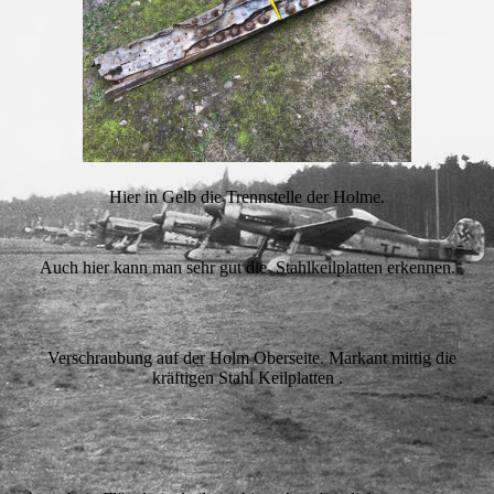
Hier in Gelb die Trennstelle der Holme.
Auch hier kann man sehr gut die Stahlkeilplatten erkennen.
Verschraubung auf der Holm Oberseite. Markant mittig die
kräftigen Stahl Keilplatten .