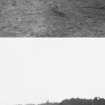
Das innere des Mittelteils des Hauptflügel