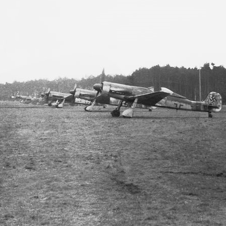
H-0 eins