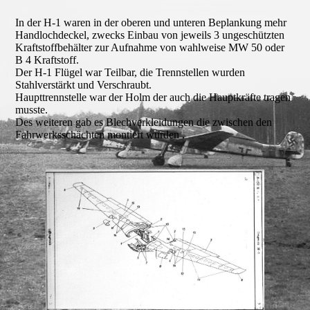
In der H-1 waren in der oberen und unteren Beplankung mehr
Handlochdeckel, zwecks Einbau von jeweils 3 ungeschützten
Kraftstoffbehälter zur Aufnahme von wahlweise MW 50 oder
B 4 Kraftstoff.
Der H-1 Flügel war Teilbar, die Trennstellen wurden
Stahlverstärkt und Verschraubt.
Haupttrennstelle war der Holm der auch die Hauptkräfte tragen
musste.
Des weiteren gab es Blechverkleidungen die zwischen den
Fahrwerksschächten montiert wurden .