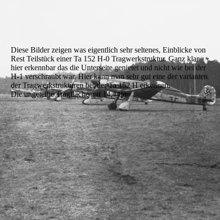
Mittelteil Ta 152 H-0
Diese Bilder zeigen was eigentlich sehr seltenes, Einblicke von
Rest Teilstück einer Ta 152 H-0 Tragwerkstruktur. Ganz klar
hier erkennbar das die Unterseite genietet und nicht wie bei der
H-1 verschraubt war. Hier kann man sehr gut eine der varianten
der Tragwerkstrukturen bei der Ta 152 H erkennen.
Die ungeteilte Tragfläche mit 14,44m.