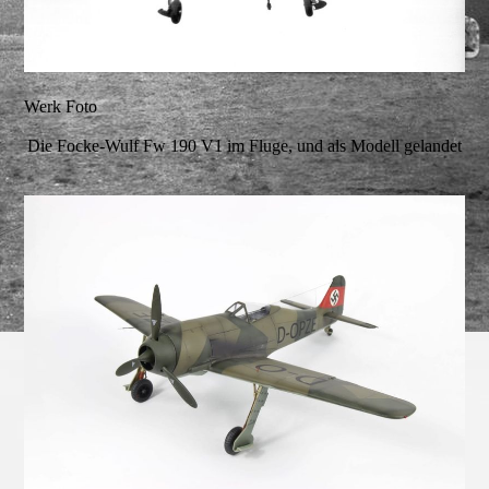
Werk Foto
Die Focke-Wulf Fw 190 V1 im Fluge, und als Modell gelandet