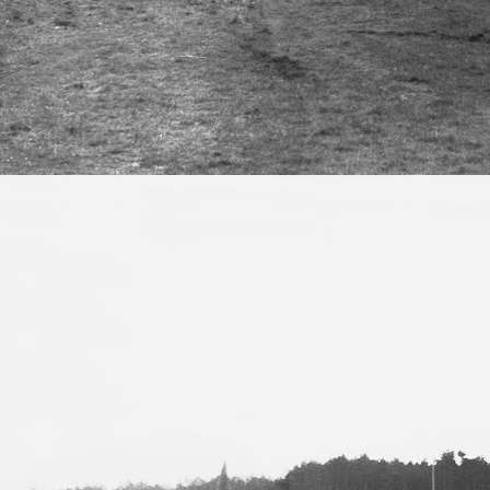
Sven 02