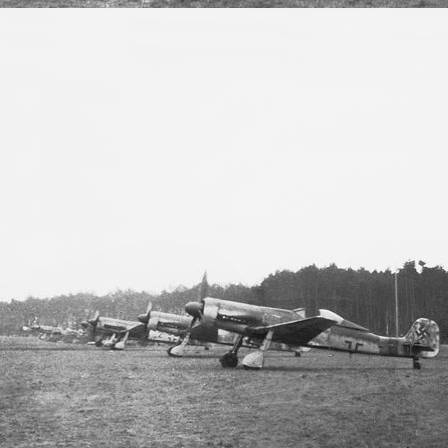
Sven 01