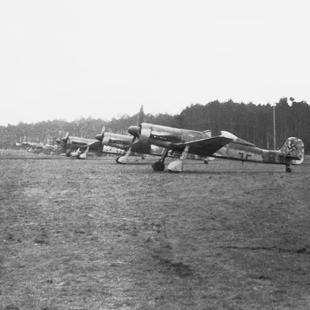
Fußpedale Oliver Jordan