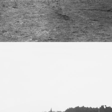
190.4000-13