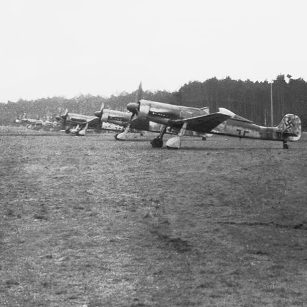
Pedalhebel 190 001