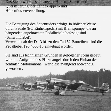
Das Steuerwerk besteht aus der Höhen-, Seiten- und
Quersteuerung, der Landeklappen- und
Höhenflossenverstellung.
Die Betätigung des Seitenruders erfolgt in üblicher Weise
durch Pedale (EC-Einheitspedal) mit Bremspumpe, die an
hängenden angebrachten Pedalhebeln befestigt sind
(Schwinghebel).
Verwendet ab der D 13 bis zu den Ta 152 Baureihen ,sind die
Pedalhebel 190.4000-13 eingebaut worden .
Sie sind aus technischen Gründen in gebogener Form gebaut
worden. Aufgrund des Platzmangels durch den Einbau der
zentralen Motorkanone, war diese zwingend notwendig
geworden .