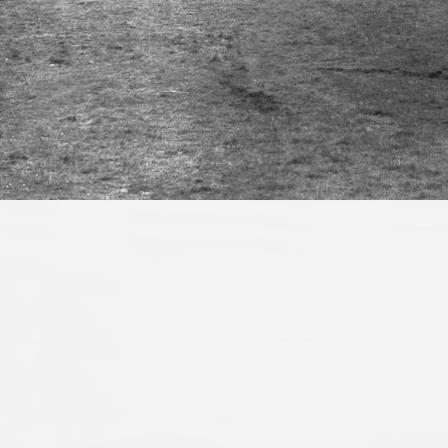
Neustadt Glewe (2)