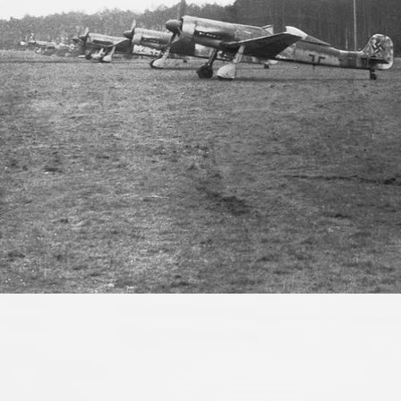
linke seite
gesamtansicht