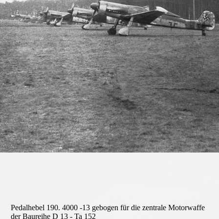
Pedalhebel 190 002
Pedalhebel 190. 4000 -13 gebogen für die zentrale Motorwaffe
der Baureihe D 13 - Ta 152