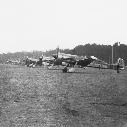
Ersatzteileliste