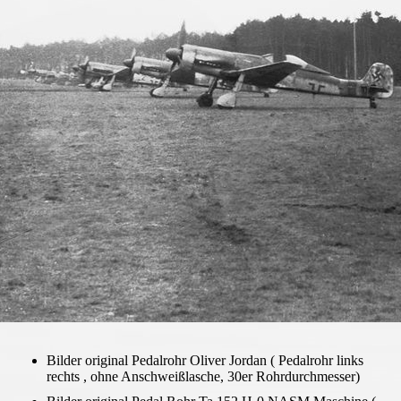
Neustadt Glewe
Bilder original Pedalrohr Oliver Jordan ( Pedalrohr links
rechts , ohne Anschweißlasche, 30er Rohrdurchmesser)