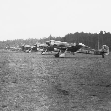
190.4000-13